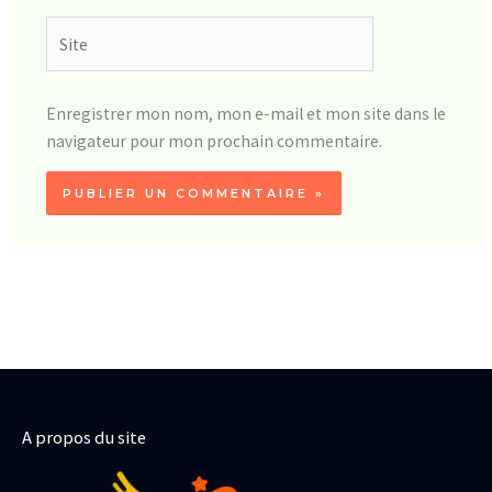
Site
Enregistrer mon nom, mon e-mail et mon site dans le
navigateur pour mon prochain commentaire.
A propos du site