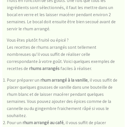
fruits en fonction de ses goûts. Une fois que tous les
ingrédients sont sélectionnés, il faut les mettre dans un
bocal en verre et les laisser macérer pendant environ 2
semaines. Le bocal doit ensuite être bien secoué avant de
servir le rhum arrangé.
Vous êtes plutôt fruité ou épicé ?
Les recettes de rhums arrangés sont tellement
nombreuses qu’il vous suffit de réaliser celle
correspondante à votre goût. Voici quelques exemples de
recettes de
rhums arrangés
faciles à réaliser.
Pour préparer un
rhum arrangé à la vanille
, il vous suffit de
placer quelques gousses de vanille dans une bouteille de
rhum blanc et de laisser macérer pendant quelques
semaines. Vous pouvez ajouter des épices comme de la
cannelle ou du gingembre fraichement râpé si vous le
souhaitez.
Pour un
rhum arrangé au café
, il vous suffit de placer