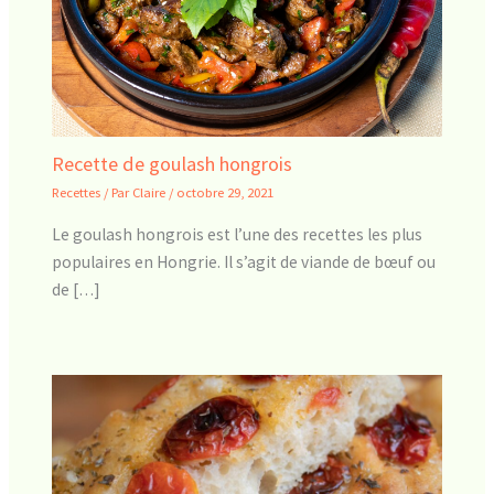
Recette de goulash hongrois
Recettes
/ Par
Claire
/
octobre 29, 2021
Le goulash hongrois est l’une des recettes les plus
populaires en Hongrie. Il s’agit de viande de bœuf ou
de […]