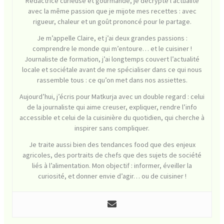
Rédactrice curieuse et gourmande, je décrypte l’actualité
avec la même passion que je mijote mes recettes : avec
rigueur, chaleur et un goût prononcé pour le partage.
Je m’appelle Claire, et j’ai deux grandes passions :
comprendre le monde qui m’entoure… et le cuisiner !
Journaliste de formation, j’ai longtemps couvert l’actualité
locale et sociétale avant de me spécialiser dans ce qui nous
rassemble tous : ce qu’on met dans nos assiettes.
Aujourd’hui, j’écris pour Matkurja avec un double regard : celui
de la journaliste qui aime creuser, expliquer, rendre l’info
accessible et celui de la cuisinière du quotidien, qui cherche à
inspirer sans compliquer.
Je traite aussi bien des tendances food que des enjeux
agricoles, des portraits de chefs que des sujets de société
liés à l’alimentation. Mon objectif : informer, éveiller la
curiosité, et donner envie d’agir… ou de cuisiner !