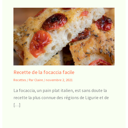
Recette de la focaccia facile
Recettes
/ Par
Claire
/
novembre 2, 2021
La focaccia, un pain plat italien, est sans doute la
recette la plus connue des régions de Ligurie et de
[…]