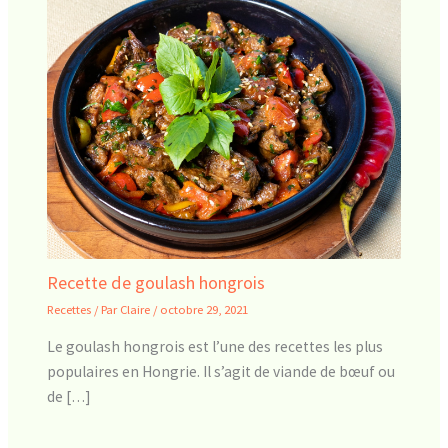
Recette de goulash hongrois
Recettes
/ Par
Claire
/
octobre 29, 2021
Le goulash hongrois est l’une des recettes les plus
populaires en Hongrie. Il s’agit de viande de bœuf ou
de […]