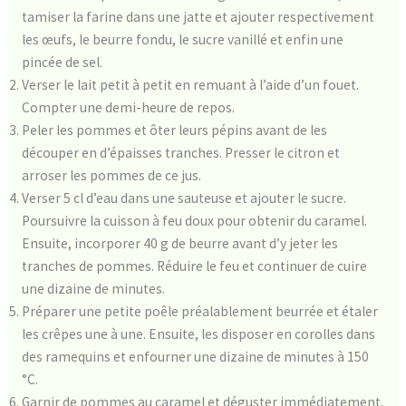
tamiser la farine dans une jatte et ajouter respectivement
les œufs, le beurre fondu, le sucre vanillé et enfin une
pincée de sel.
Verser le lait petit à petit en remuant à l’aide d’un fouet.
Compter une demi-heure de repos.
Peler les pommes et ôter leurs pépins avant de les
découper en d’épaisses tranches. Presser le citron et
arroser les pommes de ce jus.
Verser 5 cl d’eau dans une sauteuse et ajouter le sucre.
Poursuivre la cuisson à feu doux pour obtenir du caramel.
Ensuite, incorporer 40 g de beurre avant d’y jeter les
tranches de pommes. Réduire le feu et continuer de cuire
une dizaine de minutes.
Préparer une petite poêle préalablement beurrée et étaler
les crêpes une à une. Ensuite, les disposer en corolles dans
des ramequins et enfourner une dizaine de minutes à 150
°C.
Garnir de pommes au caramel et déguster immédiatement.