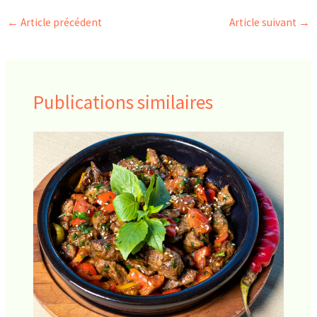
←
Article précédent
Article suivant
→
Publications similaires