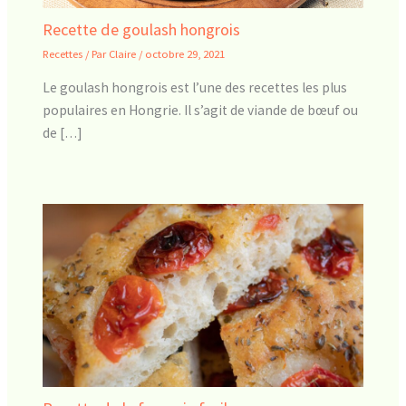
Recette de goulash hongrois
Recettes
/ Par
Claire
/
octobre 29, 2021
Le goulash hongrois est l’une des recettes les plus
populaires en Hongrie. Il s’agit de viande de bœuf ou
de […]