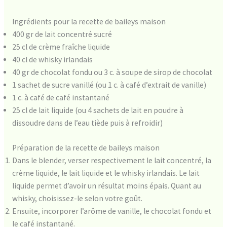
Ingrédients pour la recette de baileys maison
400 gr de lait concentré sucré
25 cl de crème fraîche liquide
40 cl de whisky irlandais
40 gr de chocolat fondu ou 3 c. à soupe de sirop de chocolat
1 sachet de sucre vanillé (ou 1 c. à café d’extrait de vanille)
1 c. à café de café instantané
25 cl de lait liquide (ou 4 sachets de lait en poudre à
dissoudre dans de l’eau tiède puis à refroidir)
Préparation de la recette de baileys maison
Dans le blender, verser respectivement le lait concentré, la
crème liquide, le lait liquide et le whisky irlandais. Le lait
liquide permet d’avoir un résultat moins épais. Quant au
whisky, choisissez-le selon votre goût.
Ensuite, incorporer l’arôme de vanille, le chocolat fondu et
le café instantané.