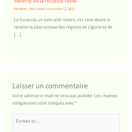
Recette de la focaccia facile
Recettes
/ Par
Claire
/
novembre 2, 2021
La focaccia, un pain plat italien, est sans doute la
recette la plus connue des régions de Ligurie et de
[…]
Laisser un commentaire
Votre adresse e-mail ne sera pas publiée.
Les champs
obligatoires sont indiqués avec
*
Écrivez
ici…