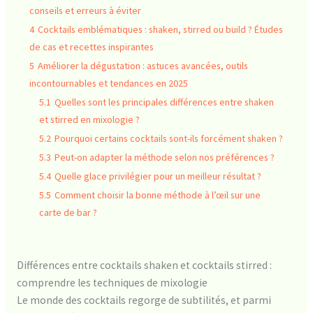
conseils et erreurs à éviter
4
Cocktails emblématiques : shaken, stirred ou build ? Études
de cas et recettes inspirantes
5
Améliorer la dégustation : astuces avancées, outils
incontournables et tendances en 2025
5.1
Quelles sont les principales différences entre shaken
et stirred en mixologie ?
5.2
Pourquoi certains cocktails sont-ils forcément shaken ?
5.3
Peut-on adapter la méthode selon nos préférences ?
5.4
Quelle glace privilégier pour un meilleur résultat ?
5.5
Comment choisir la bonne méthode à l’œil sur une
carte de bar ?
Différences entre cocktails shaken et cocktails stirred :
comprendre les techniques de mixologie
Le monde des cocktails regorge de subtilités, et parmi