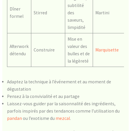
subtilité
Dîner
Stirred
des
Martini
formel
saveurs,
limpidité
Mise en
Afterwork
valeur des
Construire
Marquisette
détendu
bulles et de
la légèreté
Adaptez la technique à l’événement et au moment de
dégustation
Pensez à la convivialité et au partage
Laissez-vous guider par la saisonnalité des ingrédients,
parfois inspirés par des tendances comme l’utilisation du
pandan
ou l’exotisme du
mezcal
.