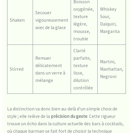
Boisson
oxygénée,
Whiskey
Secouer
texture
Sour,
Shaken
vigoureusement
légère,
Daiquiri,
avec de la glace
mousse,
Margarita
trouble
Clarté
Remuer
parfaite,
Martini,
délicatement
texture
Stirred
Manhattan,
dans un verre à
lisse,
Negroni
mélange
dilution
contrôlée
La distinction va donc bien au-delà d’un simple choix de
style ; elle relève de la
précision du geste
. Cette rigueur
trouve un écho dans la culture actuelle des bars à cocktails,
où chaque barman se fait fort de choisir la technique