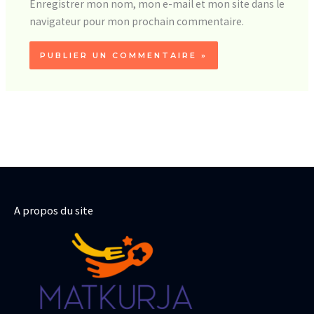
Enregistrer mon nom, mon e-mail et mon site dans le
navigateur pour mon prochain commentaire.
A propos du site