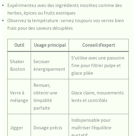
Expérimentez avec des ingrédients insolites comme des
herbes, épices ou fruits exotiques
Observez la température : servez toujours vos verres bien
frais pour des saveurs décuplées
Outil
Usage principal
Conseil d’expert
S’utilise avec une passoire
Shaker
Secouer
fine pour filtrer pulpe et
Boston
énergiquement
glace pilée
Remuer,
Verre à
obtenir une
Glace claire, mouvements
mélange
limpidité
lents et contrôlés
parfaite
Indispensable pour
Jigger
Dosage précis
maîtriser l’équilibre
gustatif