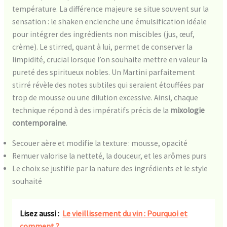
température. La différence majeure se situe souvent sur la
sensation : le shaken enclenche une émulsification idéale
pour intégrer des ingrédients non miscibles (jus, œuf,
crème). Le stirred, quant à lui, permet de conserver la
limpidité, crucial lorsque l’on souhaite mettre en valeur la
pureté des spiritueux nobles. Un Martini parfaitement
stirré révèle des notes subtiles qui seraient étouffées par
trop de mousse ou une dilution excessive. Ainsi, chaque
technique répond à des impératifs précis de la
mixologie
contemporaine
.
Secouer aère et modifie la texture : mousse, opacité
Remuer valorise la netteté, la douceur, et les arômes purs
Le choix se justifie par la nature des ingrédients et le style
souhaité
Lisez aussi :
Le vieillissement du vin : Pourquoi et
comment ?