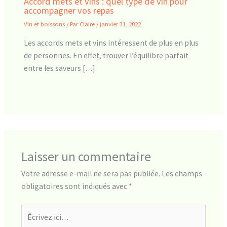
Accord mets et vins : quel type de vin pour
accompagner vos repas
Vin et boissons
/ Par
Claire
/
janvier 31, 2022
Les accords mets et vins intéressent de plus en plus
de personnes. En effet, trouver l’équilibre parfait
entre les saveurs […]
Laisser un commentaire
Votre adresse e-mail ne sera pas publiée.
Les champs
obligatoires sont indiqués avec
*
Écrivez
ici…