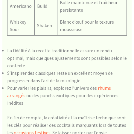
Bulle maintenue et fraîcheur
Americano
Build
persistante
Whiskey
Blanc d’œuf pour la texture
Shaken
Sour
mousseuse
La fidélité à la recette traditionnelle assure un rendu
optimal, mais quelques ajustements sont possibles selon le
contexte
S’inspirer des classiques reste un excellent moyen de
progresser dans l’art de la mixologie
Pour varier les plaisirs, explorez l’univers des
rhums
arrangés
ou des punchs exotiques pour des expériences
inédites
En fin de compte, la créativité et la maîtrise technique sont
les clés pour réaliser des cocktails marquants lors de toutes
les
occasions festives
. Se laisser porter par l’envie