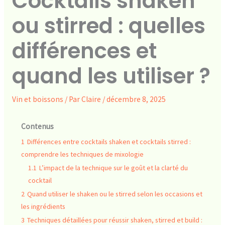
Cocktails shaken
ou stirred : quelles
différences et
quand les utiliser ?
Vin et boissons
/ Par
Claire
/
décembre 8, 2025
Contenus
1
Différences entre cocktails shaken et cocktails stirred :
comprendre les techniques de mixologie
1.1
L’impact de la technique sur le goût et la clarté du
cocktail
2
Quand utiliser le shaken ou le stirred selon les occasions et
les ingrédients
3
Techniques détaillées pour réussir shaken, stirred et build :