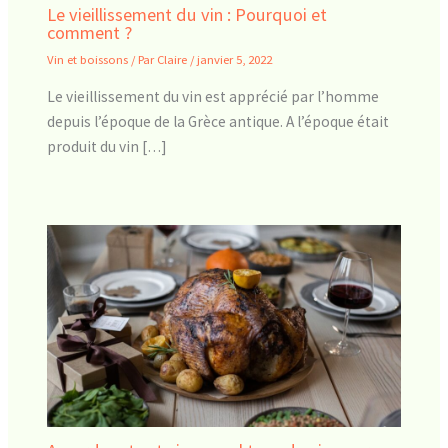
Le vieillissement du vin : Pourquoi et
comment ?
Vin et boissons
/ Par
Claire
/
janvier 5, 2022
Le vieillissement du vin est apprécié par l’homme
depuis l’époque de la Grèce antique. A l’époque était
produit du vin […]