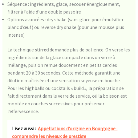
Séquence : ingrédients, glace, secouer énergiquement,
filtrer à l’aide d’une double passoire
Options avancées : dry shake (sans glace pour émulsifier
blanc d’œuf) ou reverse dry shake (pour une mousse plus
intense)
La technique
stirred
demande plus de patience. On verse les
ingrédients sur de la glace compacte dans un verre à
mélange, puis on remue doucement en petits cercles
pendant 20 à 30 secondes. Cette méthode garantit une
dilution maîtrisée et une sensation soyeuse en bouche.
Pour les highballs ou cocktails « build », la préparation se
fait directement dans le verre de service, où la boisson est
montée en couches successives pour préserver
l’effervescence.
Lisez aussi :
Appellations d’origine en Bourgogne :
comprendre les niveaux de prestige