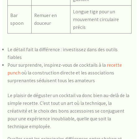
Longue tige pour un
Bar
Remuer en
mouvement circulaire
spoon
douceur
précis
Le détail fait la différence : investissez dans des outils
fiables
Pour surprendre, inspirez-vous de cocktails à la
recette
punch
où la construction directe et les associations
surprenantes séduisent tous les amateurs
Le plaisir de déguster un cocktail va donc bien au-delà de la
simple recette. C’est tout un art où la technique, la
créativité et le choix des bons accessoires se conjuguent
pour une expérience inoubliable, quelle que soit la
technique employée.
Quelles sont les principales différences entre shaken et