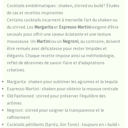
Cocktails emblématiques : shaken, stirred ou build ? Études
de cas et recettes inspirantes
Certains cocktails incarnent à merveille l’art du shaken ou
du stirred. Les
Margarita
et
Espresso Martini
exigent d’être
secoués pour offrir une saveur éclatante et une texture
mousseuse. Un
Martini
ou un
Negroni
, au contraire, doivent
être remués avec délicatesse pour rester limpides et
élégants. Chaque recette impose ainsi sa méthodologie,
reflet de décennies de savoir-faire et d’adaptations
créatives.
Margarita : shaken pour sublimer les agrumes et la tequila
Espresso Martini : shaken pour obtenir la mousse centrale
Old Fashioned : stirred pour préserver l’équilibre des
arômes
Negroni : stirred pour soigner la transparence et le
raffinement
Cocktails pétillants (Spritz, Gin Tonic) : toujours en « build »