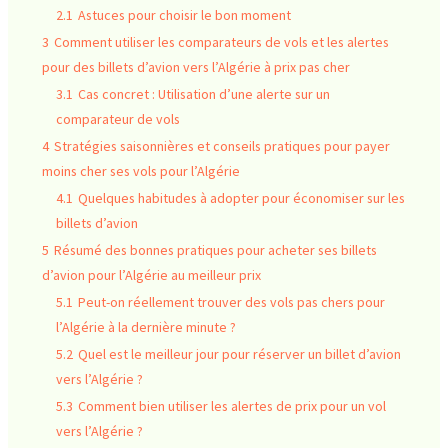
2.1
Astuces pour choisir le bon moment
3
Comment utiliser les comparateurs de vols et les alertes
pour des billets d’avion vers l’Algérie à prix pas cher
3.1
Cas concret : Utilisation d’une alerte sur un
comparateur de vols
4
Stratégies saisonnières et conseils pratiques pour payer
moins cher ses vols pour l’Algérie
4.1
Quelques habitudes à adopter pour économiser sur les
billets d’avion
5
Résumé des bonnes pratiques pour acheter ses billets
d’avion pour l’Algérie au meilleur prix
5.1
Peut-on réellement trouver des vols pas chers pour
l’Algérie à la dernière minute ?
5.2
Quel est le meilleur jour pour réserver un billet d’avion
vers l’Algérie ?
5.3
Comment bien utiliser les alertes de prix pour un vol
vers l’Algérie ?