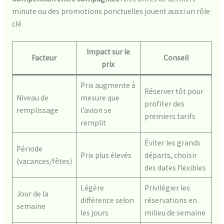
minute ou des promotions ponctuelles jouent aussi un rôle
clé.
Impact sur le
Facteur
Conseil
prix
Prix augmente à
Réserver tôt pour
Niveau de
mesure que
profiter des
remplissage
l’avion se
premiers tarifs
remplit
Éviter les grands
Période
Prix plus élevés
départs, choisir
(vacances/fêtes)
des dates flexibles
Légère
Privilégier les
Jour de la
différence selon
réservations en
semaine
les jours
milieu de semaine