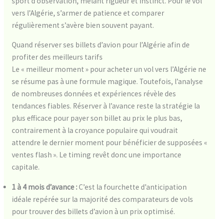
sport d’observation, mêlant rigueur et instinct. Pour le vol
vers l’Algérie, s’armer de patience et comparer
régulièrement s’avère bien souvent payant.
Quand réserver ses billets d’avion pour l’Algérie afin de
profiter des meilleurs tarifs
Le « meilleur moment » pour acheter un vol vers l’Algérie ne
se résume pas à une formule magique. Toutefois, l’analyse
de nombreuses données et expériences révèle des
tendances fiables. Réserver à l’avance reste la stratégie la
plus efficace pour payer son billet au prix le plus bas,
contrairement à la croyance populaire qui voudrait
attendre le dernier moment pour bénéficier de supposées «
ventes flash ». Le timing revêt donc une importance
capitale.
1 à 4 mois d’avance :
C’est la fourchette d’anticipation
idéale repérée sur la majorité des comparateurs de vols
pour trouver des billets d’avion à un prix optimisé.