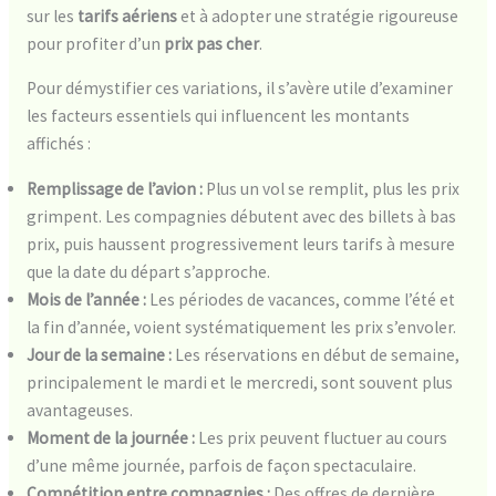
sur les
tarifs aériens
et à adopter une stratégie rigoureuse
pour profiter d’un
prix pas cher
.
Pour démystifier ces variations, il s’avère utile d’examiner
les facteurs essentiels qui influencent les montants
affichés :
Remplissage de l’avion :
Plus un vol se remplit, plus les prix
grimpent. Les compagnies débutent avec des billets à bas
prix, puis haussent progressivement leurs tarifs à mesure
que la date du départ s’approche.
Mois de l’année :
Les périodes de vacances, comme l’été et
la fin d’année, voient systématiquement les prix s’envoler.
Jour de la semaine :
Les réservations en début de semaine,
principalement le mardi et le mercredi, sont souvent plus
avantageuses.
Moment de la journée :
Les prix peuvent fluctuer au cours
d’une même journée, parfois de façon spectaculaire.
Compétition entre compagnies :
Des offres de dernière