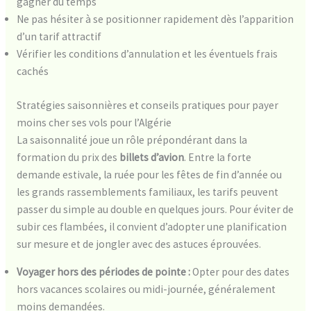
gagner du temps
Ne pas hésiter à se positionner rapidement dès l’apparition
d’un tarif attractif
Vérifier les conditions d’annulation et les éventuels frais
cachés
Stratégies saisonnières et conseils pratiques pour payer
moins cher ses vols pour l’Algérie
La saisonnalité joue un rôle prépondérant dans la
formation du prix des
billets d’avion
. Entre la forte
demande estivale, la ruée pour les fêtes de fin d’année ou
les grands rassemblements familiaux, les tarifs peuvent
passer du simple au double en quelques jours. Pour éviter de
subir ces flambées, il convient d’adopter une planification
sur mesure et de jongler avec des astuces éprouvées.
Voyager hors des périodes de pointe :
Opter pour des dates
hors vacances scolaires ou midi-journée, généralement
moins demandées.