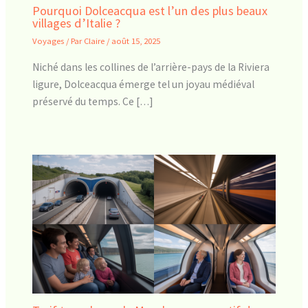
Pourquoi Dolceacqua est l’un des plus beaux
villages d’Italie ?
Voyages
/ Par
Claire
/
août 15, 2025
Niché dans les collines de l’arrière-pays de la Riviera
ligure, Dolceacqua émerge tel un joyau médiéval
préservé du temps. Ce […]