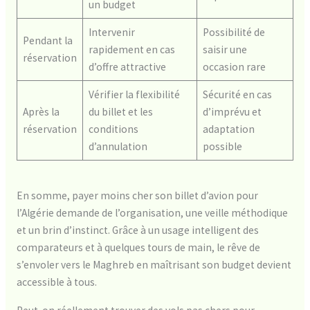
un budget
Intervenir
Possibilité de
Pendant la
rapidement en cas
saisir une
réservation
d’offre attractive
occasion rare
Vérifier la flexibilité
Sécurité en cas
Après la
du billet et les
d’imprévu et
réservation
conditions
adaptation
d’annulation
possible
En somme, payer moins cher son billet d’avion pour
l’Algérie demande de l’organisation, une veille méthodique
et un brin d’instinct. Grâce à un usage intelligent des
comparateurs et à quelques tours de main, le rêve de
s’envoler vers le Maghreb en maîtrisant son budget devient
accessible à tous.