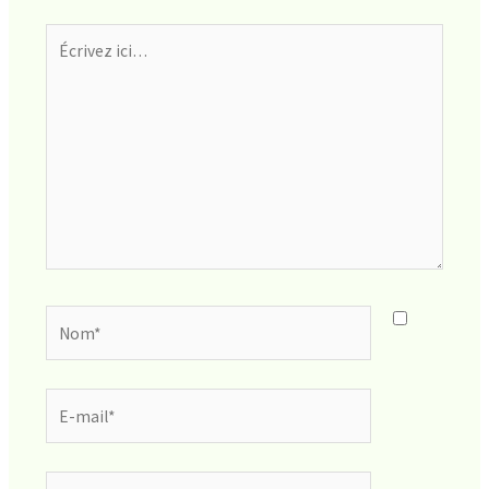
Écrivez
ici…
Nom*
E-
mail*
Site