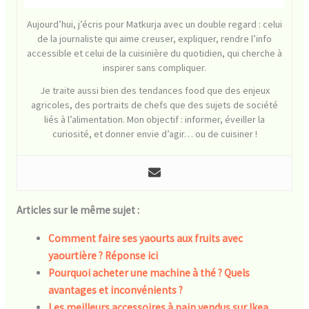
Aujourd’hui, j’écris pour Matkurja avec un double regard : celui
de la journaliste qui aime creuser, expliquer, rendre l’info
accessible et celui de la cuisinière du quotidien, qui cherche à
inspirer sans compliquer.
Je traite aussi bien des tendances food que des enjeux
agricoles, des portraits de chefs que des sujets de société
liés à l’alimentation. Mon objectif : informer, éveiller la
curiosité, et donner envie d’agir… ou de cuisiner !
Articles sur le même sujet :
Comment faire ses yaourts aux fruits avec
yaourtière ? Réponse ici
Pourquoi acheter une machine à thé ? Quels
avantages et inconvénients ?
Les meilleurs accessoires à pain vendus sur Ikea