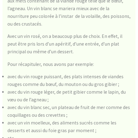
aux mets contenant de la viande rouge telle que le bœuf,
l’agneau. Un vin blanc se mariera mieux avec de la
nourriture peu colorée à l’instar de la volaille, des poissons,
ou des crustacés.
Avec un vin rosé, on a beaucoup plus de choix. En effet, il
peut être pris lors d’un apéritif, d’une entrée, d’un plat
principal ou même d’un dessert.
Pour récapituler, nous avons par exemple:
avec du vin rouge puissant, des plats intenses de viandes
rouges comme du bœuf, du mouton ou du gros gibier ;
avec du vin rouge léger, de petit gibier comme le lapin, du
vœu ou de l’agneau ;
avec du vin blanc sec, un plateau de fruit de mer comme des
coquillages ou des crevettes ;
avec un vin moelleux, des aliments sucrés comme les
desserts et aussi du foie gras par moment ;