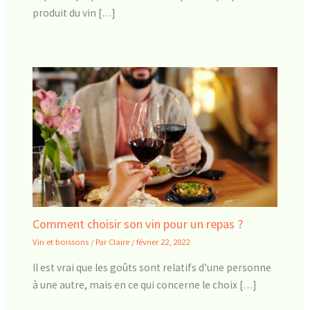
produit du vin […]
Comment choisir son vin pour un repas ?
Vin et boissons
/ Par
Claire
/
février 22, 2022
Il est vrai que les goûts sont relatifs d’une personne
à une autre, mais en ce qui concerne le choix […]