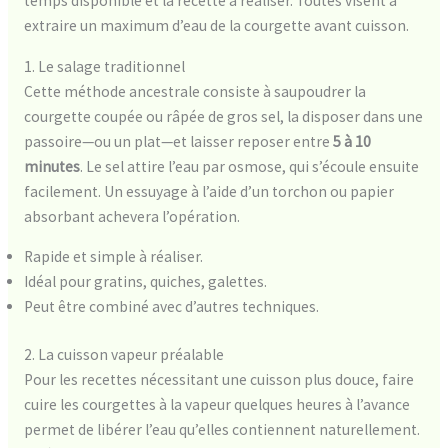
temps disponible et la recette à réaliser. Toutes visent à
extraire un maximum d’eau de la courgette avant cuisson.
1. Le salage traditionnel
Cette méthode ancestrale consiste à saupoudrer la
courgette coupée ou râpée de gros sel, la disposer dans une
passoire—ou un plat—et laisser reposer entre
5 à 10
minutes
. Le sel attire l’eau par osmose, qui s’écoule ensuite
facilement. Un essuyage à l’aide d’un torchon ou papier
absorbant achevera l’opération.
Rapide et simple à réaliser.
Idéal pour gratins, quiches, galettes.
Peut être combiné avec d’autres techniques.
2. La cuisson vapeur préalable
Pour les recettes nécessitant une cuisson plus douce, faire
cuire les courgettes à la vapeur quelques heures à l’avance
permet de libérer l’eau qu’elles contiennent naturellement.