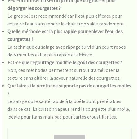
Peut-on utiliser du sel fin plutôt que du gros sel pour
dégorger les courgettes ?
Le gros sel est recommandé car il est plus efficace pour
extraire l’eau sans rendre la chair trop salée rapidement.
Quelle méthode est la plus rapide pour enlever l’eau des
courgettes ?
La technique du salage avec râpage suivi d’un court repos
de 5 minutes est la plus rapide et efficace.
Est-ce que l’égouttage modifie le goût des courgettes ?
Non, ces méthodes permettent surtout d’améliorer la
texture sans altérer la saveur naturelle des courgettes.
Que faire si la recette ne supporte pas de courgettes molles
?
Le salage ou le sauté rapide à la poêle sont préférables
dans ce cas. La cuisson vapeur rend la courgette plus molle,
idéale pour flans mais pas pour tartes croustillantes.