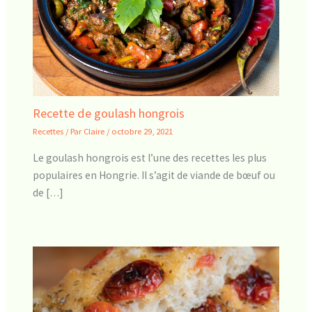
Recette de goulash hongrois
Recettes
/ Par
Claire
/
octobre 29, 2021
Le goulash hongrois est l’une des recettes les plus
populaires en Hongrie. Il s’agit de viande de bœuf ou
de […]