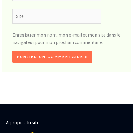
Site
Enregistrer mon nom, mon e-mail et mon site dans le
navigateur pour mon prochain commentaire.
A propos du site