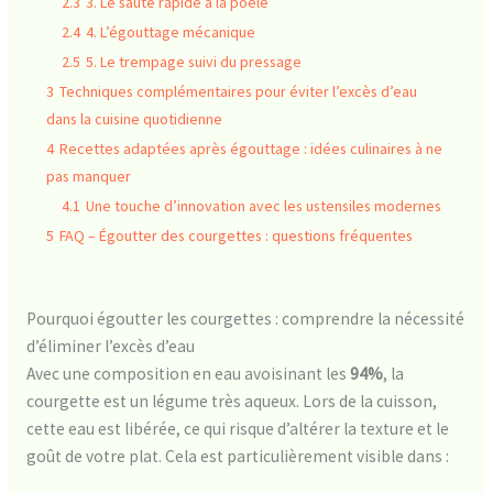
2.3
3. Le sauté rapide à la poêle
2.4
4. L’égouttage mécanique
2.5
5. Le trempage suivi du pressage
3
Techniques complémentaires pour éviter l’excès d’eau
dans la cuisine quotidienne
4
Recettes adaptées après égouttage : idées culinaires à ne
pas manquer
4.1
Une touche d’innovation avec les ustensiles modernes
5
FAQ – Égoutter des courgettes : questions fréquentes
Pourquoi égoutter les courgettes : comprendre la nécessité
d’éliminer l’excès d’eau
Avec une composition en eau avoisinant les
94%
, la
courgette est un légume très aqueux. Lors de la cuisson,
cette eau est libérée, ce qui risque d’altérer la texture et le
goût de votre plat. Cela est particulièrement visible dans :