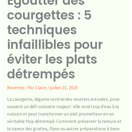
Égoutter des
courgettes : 5
techniques
infaillibles pour
éviter les plats
détrempés
Recettes
/ Par
Claire
/
juillet 21, 2025
La courgette, légume central des recettes estivales, pose
souvent un défi culinaire majeur : elle rend trop d’eau à la
cuisson et peut transformer un plat prometteur en un
véritable flop détrempé. Comment préserver la texture et
la saveur des gratins, flans ou autres préparations à base