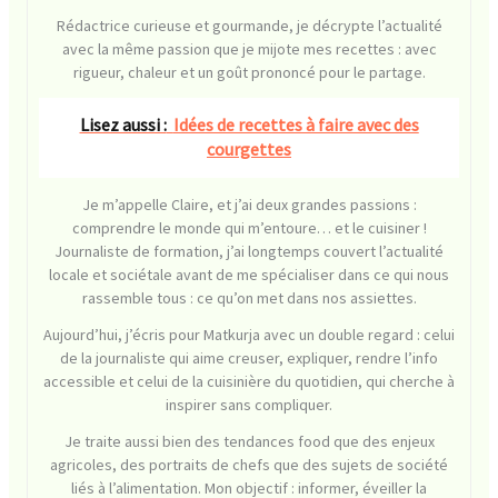
Rédactrice curieuse et gourmande, je décrypte l’actualité
avec la même passion que je mijote mes recettes : avec
rigueur, chaleur et un goût prononcé pour le partage.
Lisez aussi :
Idées de recettes à faire avec des
courgettes
Je m’appelle Claire, et j’ai deux grandes passions :
comprendre le monde qui m’entoure… et le cuisiner !
Journaliste de formation, j’ai longtemps couvert l’actualité
locale et sociétale avant de me spécialiser dans ce qui nous
rassemble tous : ce qu’on met dans nos assiettes.
Aujourd’hui, j’écris pour Matkurja avec un double regard : celui
de la journaliste qui aime creuser, expliquer, rendre l’info
accessible et celui de la cuisinière du quotidien, qui cherche à
inspirer sans compliquer.
Je traite aussi bien des tendances food que des enjeux
agricoles, des portraits de chefs que des sujets de société
liés à l’alimentation. Mon objectif : informer, éveiller la