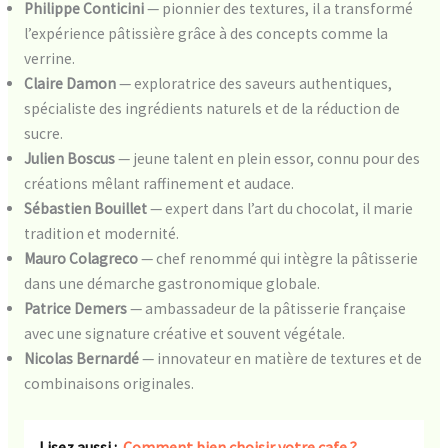
Philippe Conticini
— pionnier des textures, il a transformé
l’expérience pâtissière grâce à des concepts comme la
verrine.
Claire Damon
— exploratrice des saveurs authentiques,
spécialiste des ingrédients naturels et de la réduction de
sucre.
Julien Boscus
— jeune talent en plein essor, connu pour des
créations mêlant raffinement et audace.
Sébastien Bouillet
— expert dans l’art du chocolat, il marie
tradition et modernité.
Mauro Colagreco
— chef renommé qui intègre la pâtisserie
dans une démarche gastronomique globale.
Patrice Demers
— ambassadeur de la pâtisserie française
avec une signature créative et souvent végétale.
Nicolas Bernardé
— innovateur en matière de textures et de
combinaisons originales.
Lisez aussi :
Comment bien choisir votre cafe ?