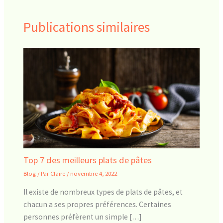
Publications similaires
Top 7 des meilleurs plats de pâtes
Blog
/ Par
Claire
/
novembre 4, 2022
Il existe de nombreux types de plats de pâtes, et
chacun a ses propres préférences. Certaines
personnes préfèrent un simple […]