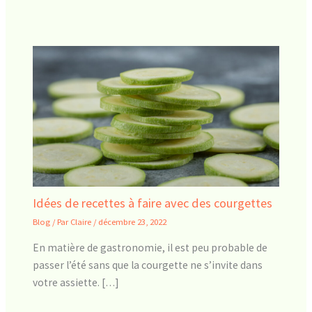
Idées de recettes à faire avec des courgettes
Blog
/ Par
Claire
/
décembre 23, 2022
En matière de gastronomie, il est peu probable de
passer l’été sans que la courgette ne s’invite dans
votre assiette. […]