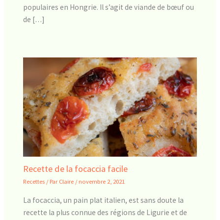
populaires en Hongrie. Il s’agit de viande de bœuf ou
de […]
Recette de la focaccia facile
Recettes
/ Par
Claire
/
novembre 2, 2021
La focaccia, un pain plat italien, est sans doute la
recette la plus connue des régions de Ligurie et de