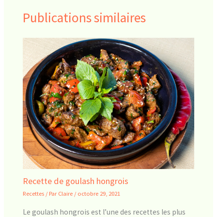
Publications similaires
Recette de goulash hongrois
Recettes
/ Par
Claire
/
octobre 29, 2021
Le goulash hongrois est l’une des recettes les plus