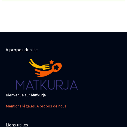
A propos du site
Bienvenue sur
Matkurja
Mentions légales
.
A propos de nous
.
Liens utiles