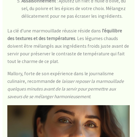
Assaisonnement
: Ajoutez un filet d’huile d’olive, du
sel, du poivre et les épices de votre choix. Mélangez
délicatement pour ne pas écraser les ingrédients.
La clé d’une marmouillade réussie réside dans
l’équilibre
des textures et des températures
. Les légumes chauds
doivent être mélangés aux ingrédients froids juste avant de
servir pour préserver le contraste de température qui fait
tout le charme de ce plat.
Mallory, forte de son expérience dans le journalisme
culinaire, recommande de
laisser reposer la marmouillade
quelques minutes avant de la servir pour permettre aux
saveurs de se mélanger harmonieusement
.