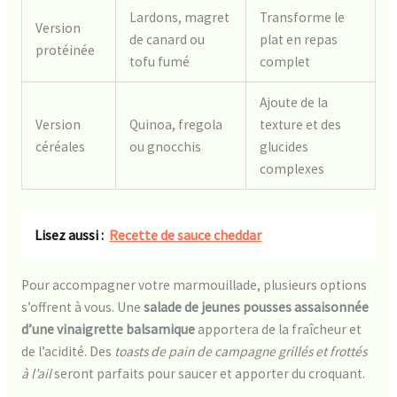
Lardons, magret
Transforme le
Version
de canard ou
plat en repas
protéinée
tofu fumé
complet
Ajoute de la
Version
Quinoa, fregola
texture et des
céréales
ou gnocchis
glucides
complexes
Lisez aussi :
Recette de sauce cheddar
Pour accompagner votre marmouillade, plusieurs options
s’offrent à vous. Une
salade de jeunes pousses assaisonnée
d’une vinaigrette balsamique
apportera de la fraîcheur et
de l’acidité. Des
toasts de pain de campagne grillés et frottés
à l’ail
seront parfaits pour saucer et apporter du croquant.