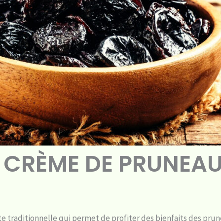
E CRÈME DE PRUNEA
e traditionnelle qui permet de profiter des bienfaits des pru