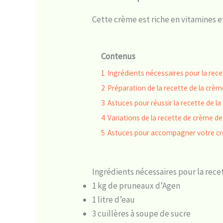
Cette crème est riche en vitamines e
Contenus
1
Ingrédients nécessaires pour la rec
2
Préparation de la recette de la crè
3
Astuces pour réussir la recette de 
4
Variations de la recette de crème d
5
Astuces pour accompagner votre c
Ingrédients nécessaires pour la rec
1 kg de pruneaux d’Agen
1 litre d’eau
3 cuillères à soupe de sucre