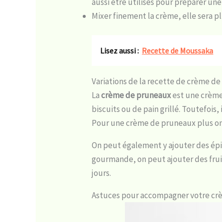
aussi être utilisés pour préparer u
Mixer finement la crème, elle sera p
Lisez aussi :
Recette de Moussaka
Variations de la recette de crème d
La
crème de pruneaux
est une crème
biscuits ou de pain grillé. Toutefois
Pour une crème de pruneaux plus onc
On peut également y ajouter des épi
gourmande, on peut ajouter des fruit
jours.
Astuces pour accompagner votre cr