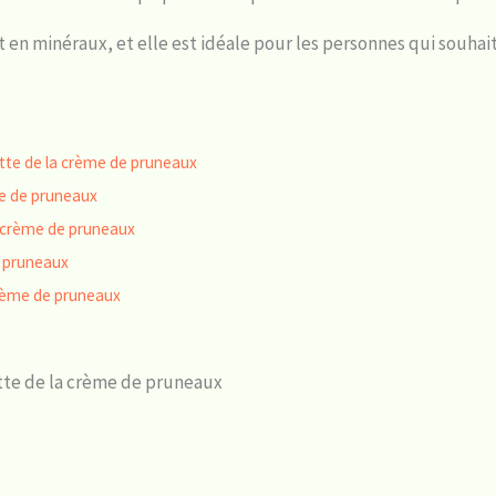
t en minéraux, et elle est idéale pour les personnes qui souhai
ette de la crème de pruneaux
me de pruneaux
la crème de pruneaux
e pruneaux
rème de pruneaux
ette de la crème de pruneaux