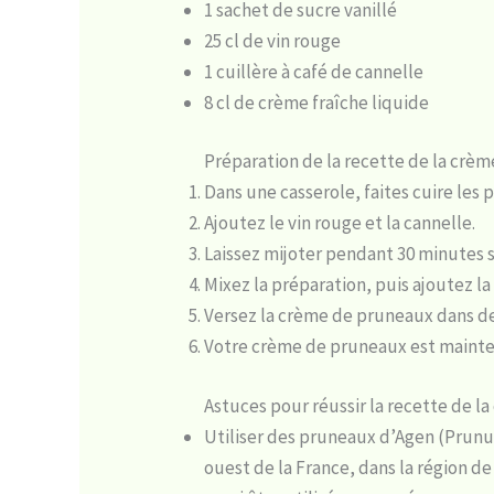
1 sachet de sucre vanillé
25 cl de vin rouge
1 cuillère à café de cannelle
8 cl de crème fraîche liquide
Préparation de la recette de la crè
Dans une casserole, faites cuire les p
Ajoutez le vin rouge et la cannelle.
Laissez mijoter pendant 30 minutes 
Mixez la préparation, puis ajoutez la
Versez la crème de pruneaux dans des
Votre crème de pruneaux est mainte
Astuces pour réussir la recette de 
Utiliser des pruneaux d’Agen (Prunus
ouest de la France, dans la région d