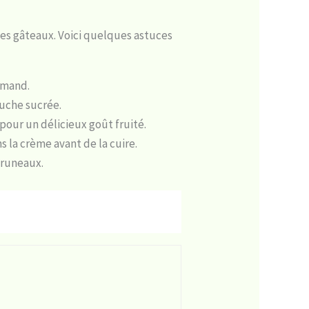
es gâteaux. Voici quelques astuces
rmand.
uche sucrée.
our un délicieux goût fruité.
la crème avant de la cuire.
pruneaux.