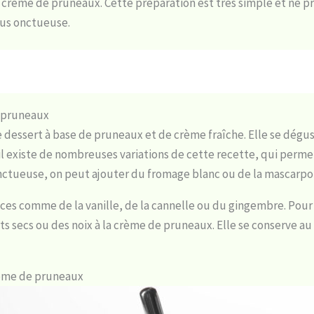
ne crème de pruneaux. Cette préparation est très simple et ne
lus onctueuse.
e pruneaux
 dessert à base de pruneaux et de crème fraîche. Elle se dé
, il existe de nombreuses variations de cette recette, qui perme
tueuse, on peut ajouter du fromage blanc ou de la mascarpone
ces comme de la vanille, de la cannelle ou du gingembre. Pour
s secs ou des noix à la crème de pruneaux. Elle se conserve au
ème de pruneaux