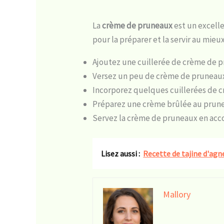
La
crème de pruneaux
est un excell
pour la préparer et la servir au mieux
Ajoutez une cuillerée de crème de p
Versez un peu de crème de pruneaux
Incorporez quelques cuillerées de c
Préparez une crème brûlée au prunea
Servez la crème de pruneaux en acc
Lisez aussi :
Recette de tajine d'agn
Mallory