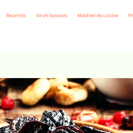
Recettes
Vin et boissons
Matériel de cuisine
Pr