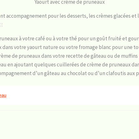
Yaourt avec crème de pruneaux
ent accompagnement pour les desserts, les crèmes glacées et l
 :
runeaux à votre café ou à votre thé pour un goût fruité et gou
 dans votre yaourt nature ou votre fromage blanc pour une to
rème de pruneaux dans votre recette de gâteau ou de muffins p
u en ajoutant quelques cuillerées de crème de pruneaux dans 
ompagnement d’un gâteau au chocolat ou d’un clafoutis aux 
eau