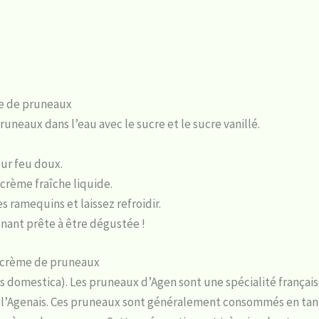
me de pruneaux
runeaux dans l’eau avec le sucre et le sucre vanillé.
sur feu doux.
 crème fraîche liquide.
 ramequins et laissez refroidir.
nant prête à être dégustée !
la crème de pruneaux
 domestica). Les pruneaux d’Agen sont une spécialité française.
e l’Agenais. Ces pruneaux sont généralement consommés en tant