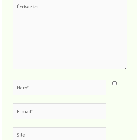
Écrivez
ici…
Nom*
E-
mail*
Site