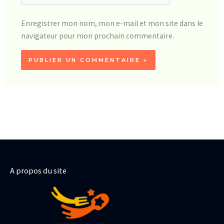
Enregistrer mon nom, mon e-mail et mon site dans le
navigateur pour mon prochain commentaire.
A propos du site