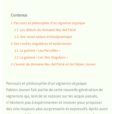
Contenus
1
Parcours et philosophie d’un vigneron atypique
1.1
Les débuts du domaine Mas del Périé
1.2
Une vision nature et biodynamique
2
Des cuvées singulières et audacieuses
2.1
La gamme « Les Parcelles »
2.2
La gamme « Les Vins Singuliers »
3
L’avenir du domaine Mas del Périé et de Fabien Jouves
Parcours et philosophie d’un vigneron atypique
Fabien Jouves fait partie de cette nouvelle génération de
vignerons qui, loin de se reposer sur les acquis passés,
n’hésitent pas à expérimenter et innover pour proposer
des vins toujours plus surprenants et expressifs. Après avoir