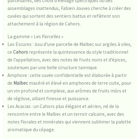
parcellaires, des choix d’élevage spécifiques ou des
assemblages inattendus, Fabien Jouves cherche à créer des
cuvées qui sortent des sentiers battus et reflètent son
attachement à la région de Cahors.
La gamme « Les Parcelles »
Les Escures : issu d’une parcelle de Malbec sur argiles à silex,
ce
Cahors
représente la quintessence du style traditionnel
de l’appellation, avec des notes de fruits noirs et d’épices,
soutenues par une belle structure tannique.
Amphore : cette cuvée confidentielle est élaborée à partir
de
Malbec
macéré et élevé en amphores de terre cuite, pour
un vin profond et complexe, aux arômes de fruits mûrs et
de réglisse, alliant finesse et puissance.
Les Acacias : un Cahors plus élégant et aérien, né de la
rencontre entre le Malbec et un terroir calcaire, avec des
notes florales et minérales qui viennent sublimer la palette
aromatique du cépage.