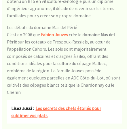
obtenu un BTS en viticulture-œnologie puis un diplôme
d’ingénieur agronome, il décide de revenir sur les terres
familiales pour y créer son propre domaine.
Les débuts du domaine Mas del Périé
C’est en 2006 que
Fabien Jouves
crée le
domaine Mas del
Périé
sur les coteaux de Trespoux-Rassiels, au cœur de
l’appellation Cahors. Les sols sont majoritairement
composés de calcaires et d’argiles à silex, offrant des
conditions idéales pour la culture du cépage Malbec,
emblème de la région. La famille Jouves possède
également quelques parcelles en AOC Côte-du-Lot, où sont
cultivés des cépages blancs tels que le Chardonnay ou le
Chenin.
Lisez aussi :
Les secrets des chefs étoilés pour
sublimer vos plats