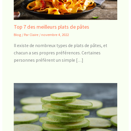
Top 7 des meilleurs plats de pâtes
Blog
/ Par
Claire
/
novembre 4, 2022
Il existe de nombreux types de plats de pâtes, et
chacun a ses propres préférences. Certaines
personnes préfèrent un simple […]