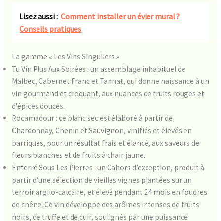
Lisez aussi :
Comment installer un évier mural ?
Conseils pratiques
La gamme « Les Vins Singuliers »
Tu Vin Plus Aux Soirées : un assemblage inhabituel de
Malbec, Cabernet Franc et Tannat, qui donne naissance à un
vin gourmand et croquant, aux nuances de fruits rouges et
d’épices douces.
Rocamadour : ce blanc sec est élaboré à partir de
Chardonnay, Chenin et Sauvignon, vinifiés et élevés en
barriques, pour un résultat frais et élancé, aux saveurs de
fleurs blanches et de fruits à chair jaune.
Enterré Sous Les Pierres : un Cahors d’exception, produit à
partir d’une sélection de vieilles vignes plantées sur un
terroir argilo-calcaire, et élevé pendant 24 mois en foudres
de chêne. Ce vin développe des arômes intenses de fruits
noirs, de truffe et de cuir, soulignés par une puissance