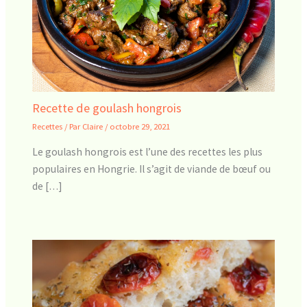
Recette de goulash hongrois
Recettes
/ Par
Claire
/
octobre 29, 2021
Le goulash hongrois est l’une des recettes les plus
populaires en Hongrie. Il s’agit de viande de bœuf ou
de […]