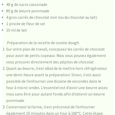
40 g de sucre cassonade
80 g de beurre pommade
4 gros carrés de chocolat noir (ou du chocolat au lait)
1 pincée de fleur de sel
10 ml de lait
Préparation de la recette de cookie dough
Sur votre plan de travail, concassez les carrés de chocolat
pour avoir de petits copeaux. Mais vous pouvez également
vous procurer directement des pépites de chocolat
Quant au beurre, il est idéal de le mettre hors réfrigérateur
une demi-heure avant la préparation. Sinon, il est aussi
possible de l’enfourner une dizaine de secondes dans le
four à micro-ondes. L’essentiel est d’avoir une beurre assez
mou sans être pour autant fondu afin d’obtenir un beurre
pommade.
Concernant la farine, il est préconisé de l’enfourner
également 10 minutes dans un four à 180°C. Cette étape