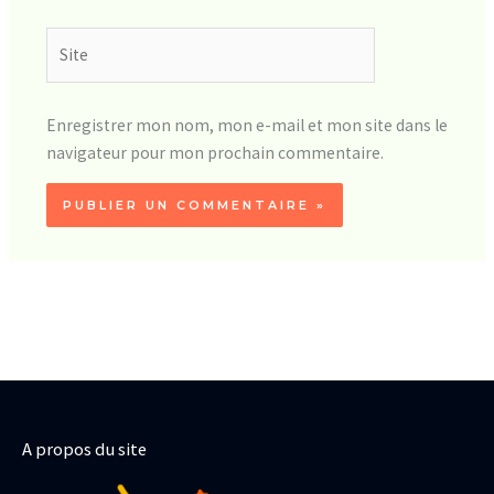
Site
Enregistrer mon nom, mon e-mail et mon site dans le
navigateur pour mon prochain commentaire.
A propos du site