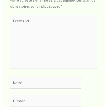
Votre adresse e-mail ne sera pas publiée.
Les champs
obligatoires sont indiqués avec
*
Écrivez
ici…
Nom*
E-
mail*