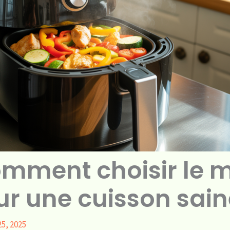
comment choisir le m
r une cuisson sain
25, 2025