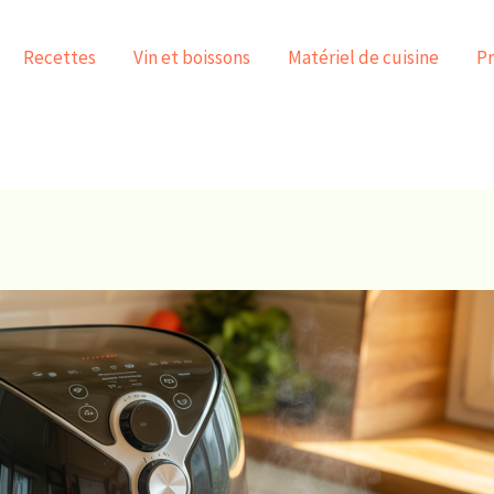
Recettes
Vin et boissons
Matériel de cuisine
Pr