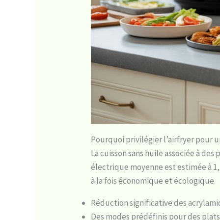
Pourquoi privilégier l’airfryer pour 
La cuisson sans huile associée à des
électrique moyenne est estimée à 1,
à la fois économique et écologique.
Réduction significative des acrylam
Des modes prédéfinis pour des plats 