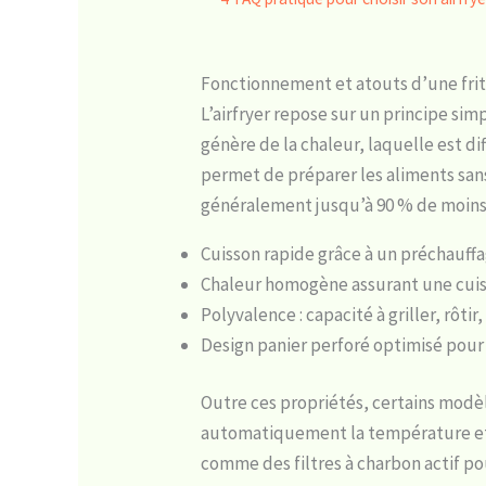
Fonctionnement et atouts d’une frit
L’airfryer repose sur un principe sim
génère de la chaleur, laquelle est d
permet de préparer les aliments sans
généralement jusqu’à 90 % de moins p
Cuisson rapide grâce à un préchauff
Chaleur homogène assurant une cuis
Polyvalence : capacité à griller, rôti
Design panier perforé optimisé pour 
Outre ces propriétés, certains modè
automatiquement la température et l
comme des filtres à charbon actif po