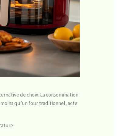
lternative de choix. La consommation
moins qu’un four traditionnel, acte
rature