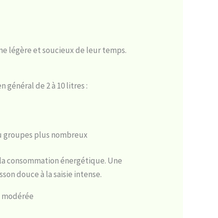
ne légère et soucieux de leur temps.
général de 2 à 10 litres :
 ou groupes plus nombreux
et la consommation énergétique. Une
son douce à la saisie intense.
on modérée