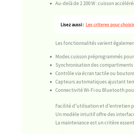
Au-delà de 2 200 W : cuisson accél
Lisez aussi :
Les criteres pour choisi
Les fonctionnalités varient égalemen
Modes cuisson préprogrammés pour f
Synchronisation des compartiments p
Contrôle via écran tactile ou boutons
Capteurs automatiques ajustant te
Connectivité Wi-Fi ou Bluetooth pour
Facilité d’utilisation et d’entretien 
Un modèle intuitif offre des interfa
La maintenance est un critère essenti