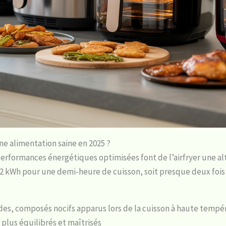
une alimentation saine en 2025 ?
 performances énergétiques optimisées font de l’airfryer une a
2 kWh pour une demi-heure de cuisson, soit presque deux fois 
ides, composés nocifs apparus lors de la cuisson à haute tempé
plus équilibrés et maîtrisés