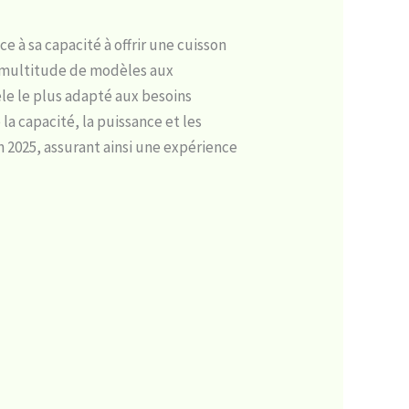
e à sa capacité à offrir une cuisson
e multitude de modèles aux
èle le plus adapté aux besoins
a capacité, la puissance et les
n 2025, assurant ainsi une expérience