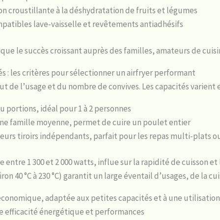
on croustillante à la déshydratation de fruits et légumes
mpatibles lave-vaisselle et revêtements antiadhésifs
que le succès croissant auprès des familles, amateurs de cuisi
s : les critères pour sélectionner un airfryer performant
 de l’usage et du nombre de convives. Les capacités varient en 
u portions, idéal pour 1 à 2 personnes
une famille moyenne, permet de cuire un poulet entier
eurs tiroirs indépendants, parfait pour les repas multi-plats
entre 1 300 et 2 000 watts, influe sur la rapidité de cuisson 
 40 °C à 230 °C) garantit un large éventail d’usages, de la cuis
s économique, adaptée aux petites capacités et à une utilisati
tre efficacité énergétique et performances