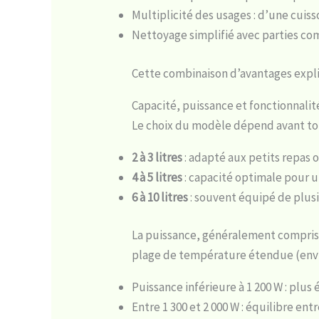
Multiplicité des usages : d’une cuiss
Nettoyage simplifié avec parties co
Cette combinaison d’avantages expli
Capacité, puissance et fonctionnalité
Le choix du modèle dépend avant tout
2 à 3 litres
: adapté aux petits repas o
4 à 5 litres
: capacité optimale pour 
6 à 10 litres
: souvent équipé de plusi
La puissance, généralement comprise 
plage de température étendue (environ
Puissance inférieure à 1 200 W : plu
Entre 1 300 et 2 000 W : équilibre en