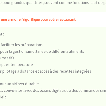
érée pour grandes quantités, souvent comme fonctions haut de
r une armoire frigorifique pour votre restaurant
t :
aciliter les préparations
our la gestion simultanée de différents aliments
 rotatifs
mps et température
 pilotage à distance et accès à des recettes intégrées
pour un airfryer durable
ces conviviales, avec des écrans digitaux ou des commandes sim
el :