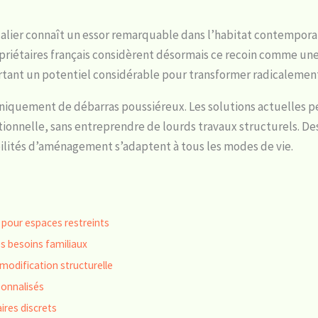
lier connaît un essor remarquable dans l’habitat contemporai
ropriétaires français considèrent désormais ce recoin comme u
rtant un potentiel considérable pour transformer radicalemen
 uniquement de débarras poussiéreux. Les solutions actuelles 
ionnelle, sans entreprendre de lourds travaux structurels. D
ibilités d’aménagement s’adaptent à tous les modes de vie.
pour espaces restreints
s besoins familiaux
modification structurelle
sonnalisés
ires discrets