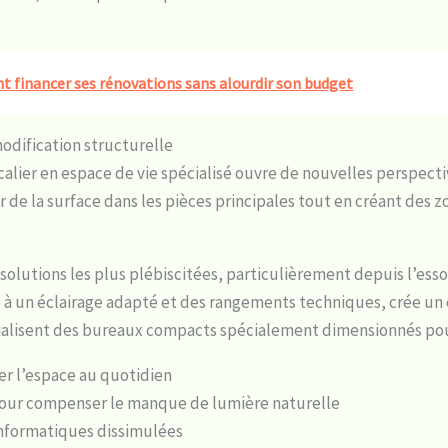
t financer ses rénovations sans alourdir son budget
odification structurelle
calier en espace de vie spécialisé ouvre de nouvelles perspec
 de la surface dans les pièces principales tout en créant des z
olutions les plus plébiscitées, particulièrement depuis l’essor
é à un éclairage adapté et des rangements techniques, crée un 
lisent des bureaux compacts spécialement dimensionnés pour
r l’espace au quotidien
pour compenser le manque de lumière naturelle
informatiques dissimulées