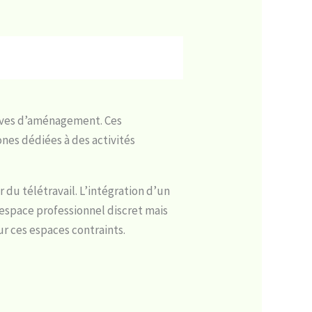
tives d’aménagement. Ces
ones dédiées à des activités
 du télétravail. L’intégration d’un
espace professionnel discret mais
 ces espaces contraints.