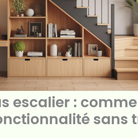
s escalier : commen
onctionnalité sans 