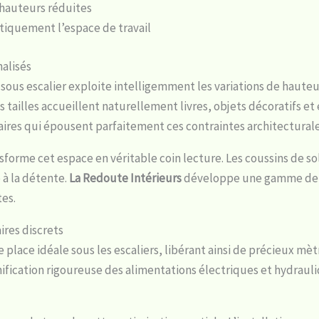
hauteurs réduites
stiquement l’espace de travail
nalisés
us escalier exploite intelligemment les variations de hauteur
s tailles accueillent naturellement livres, objets décoratifs e
res qui épousent parfaitement ces contraintes architecturale
nsforme cet espace en véritable coin lecture. Les coussins de 
à la détente.
La Redoute Intérieurs
développe une gamme de 
tes.
res discrets
lace idéale sous les escaliers, libérant ainsi de précieux mètr
ication rigoureuse des alimentations électriques et hydrauli