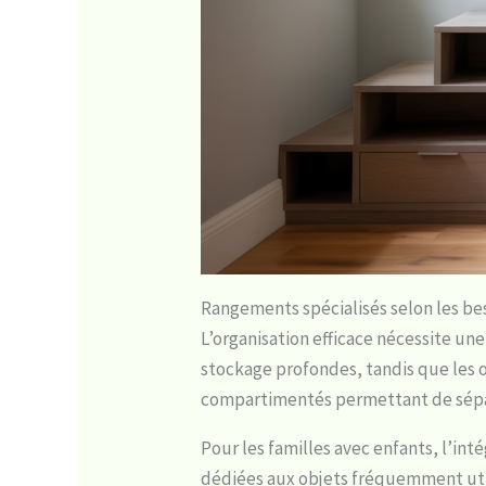
Rangements spécialisés selon les be
L’organisation efficace nécessite un
stockage profondes, tandis que les o
compartimentés permettant de sépar
Pour les familles avec enfants, l’in
dédiées aux objets fréquemment utili