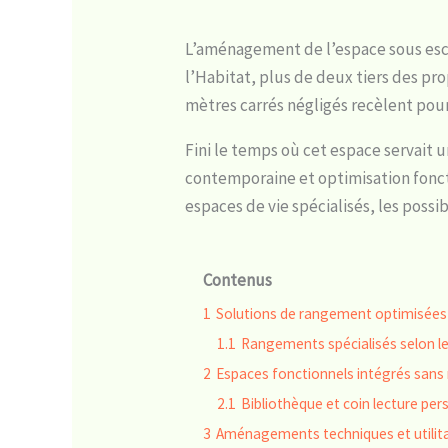
L’aménagement de l’espace sous esca
l’Habitat, plus de deux tiers des p
mètres carrés négligés recèlent pou
Fini le temps où cet espace servait
contemporaine et optimisation fonct
espaces de vie spécialisés, les poss
Contenus
1
Solutions de rangement optimisées 
1.1
Rangements spécialisés selon le
2
Espaces fonctionnels intégrés sans 
2.1
Bibliothèque et coin lecture per
3
Aménagements techniques et utilita