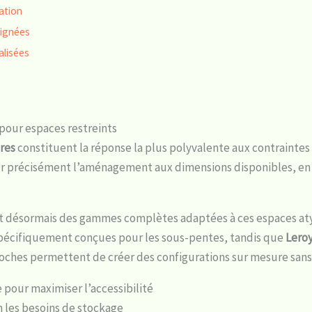
ation
oignées
alisées
pour espaces restreints
res
constituent la réponse la plus polyvalente aux contraintes 
 précisément l’aménagement aux dimensions disponibles, en j
nt désormais des gammes complètes adaptées à ces espaces at
pécifiquement conçues pour les sous-pentes, tandis que
Leroy
ches permettent de créer des configurations sur mesure sans re
e pour maximiser l’accessibilité
n les besoins de stockage