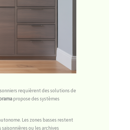
isonniers requièrent des solutions de
torama
propose des systèmes
t autonome. Les zones basses restent
 saisonnières ou les archives