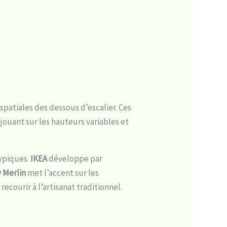
spatiales des dessous d’escalier. Ces
ouant sur les hauteurs variables et
ypiques.
IKEA
développe par
 Merlin
met l’accent sur les
courir à l’artisanat traditionnel.