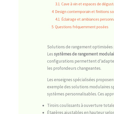
3.1
Cave à vin et espaces de dégust
4
Design contemporain et finitions s
4.1
Éclairage et ambiances personn
5
Questions fréquemment posées
Solutions de rangement optimisées 
Les
systèmes de rangement modulai
configurations permettent d’adapter
les profondeurs changeantes.
Les enseignes spécialisées propose
exemple des solutions modulaires s
systèmes personnalisables. Ces appro
Tiroirs coulissants à ouverture total
Étagères ajustables en hauteur selo