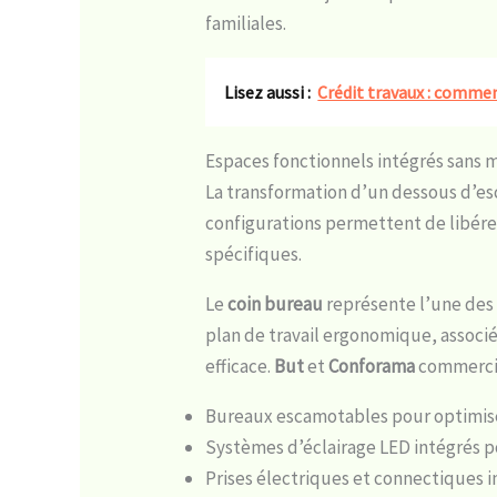
familiales.
Lisez aussi :
Crédit travaux : commen
Espaces fonctionnels intégrés sans m
La transformation d’un dessous d’es
configurations permettent de libérer
spécifiques.
Le
coin bureau
représente l’une des s
plan de travail ergonomique, associ
efficace.
But
et
Conforama
commercia
Bureaux escamotables pour optimise
Systèmes d’éclairage LED intégrés 
Prises électriques et connectiques 