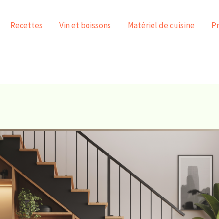
Recettes
Vin et boissons
Matériel de cuisine
Pr