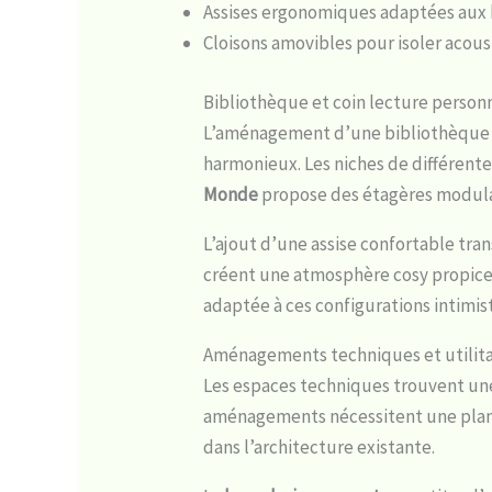
Assises ergonomiques adaptées aux 
Cloisons amovibles pour isoler acou
Bibliothèque et coin lecture person
L’aménagement d’une bibliothèque so
harmonieux. Les niches de différente
Monde
propose des étagères modulai
L’ajout d’une assise confortable tra
créent une atmosphère cosy propice 
adaptée à ces configurations intimis
Aménagements techniques et utilitai
Les espaces techniques trouvent une p
aménagements nécessitent une planif
dans l’architecture existante.