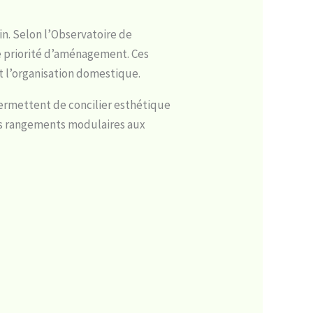
n. Selon l’Observatoire de
ne priorité d’aménagement. Ces
t l’organisation domestique.
permettent de concilier esthétique
es rangements modulaires aux