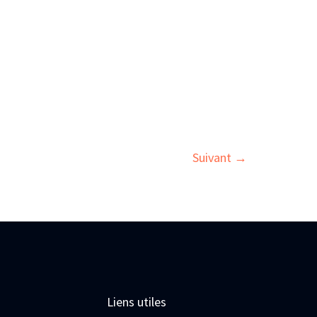
Suivant
→
Liens utiles