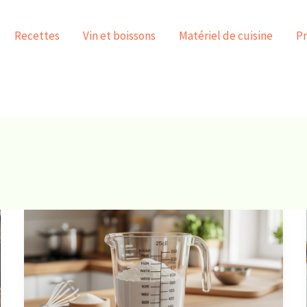
Recettes
Vin et boissons
Matériel de cuisine
Pr
25cl
en
gramme
:
comment