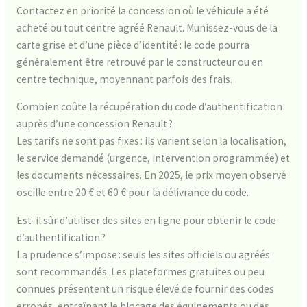
Contactez en priorité la concession où le véhicule a été
acheté ou tout centre agréé Renault. Munissez-vous de la
carte grise et d’une pièce d’identité : le code pourra
généralement être retrouvé par le constructeur ou en
centre technique, moyennant parfois des frais.
Combien coûte la récupération du code d’authentification
auprès d’une concession Renault ?
Les tarifs ne sont pas fixes : ils varient selon la localisation,
le service demandé (urgence, intervention programmée) et
les documents nécessaires. En 2025, le prix moyen observé
oscille entre 20 € et 60 € pour la délivrance du code.
Est-il sûr d’utiliser des sites en ligne pour obtenir le code
d’authentification ?
La prudence s’impose : seuls les sites officiels ou agréés
sont recommandés. Les plateformes gratuites ou peu
connues présentent un risque élevé de fournir des codes
erronés, entraînant le blocage des équipements ou des