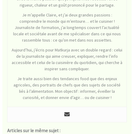
rigueur, chaleur et un goût prononcé pour le partage.
Je m’appelle Claire, et j’ai deux grandes passions :
comprendre le monde qui m’entoure… et le cuisiner !
Journaliste de formation, j’ai longtemps couvert l’actualité
locale et sociétale avant de me spécialiser dans ce qui nous
rassemble tous : ce qu’on met dans nos assiettes.
Aujourd’hui, j’écris pour Matkurja avec un double regard : celui
de la journaliste qui aime creuser, expliquer, rendre l’info
accessible et celui de la cuisinière du quotidien, qui cherche à
inspirer sans compliquer.
Je traite aussi bien des tendances food que des enjeux
agricoles, des portraits de chefs que des sujets de société
liés à l’alimentation. Mon objectif : informer, éveiller la
curiosité, et donner envie d’agir… ou de cuisiner !
Articles sur le même sujet :