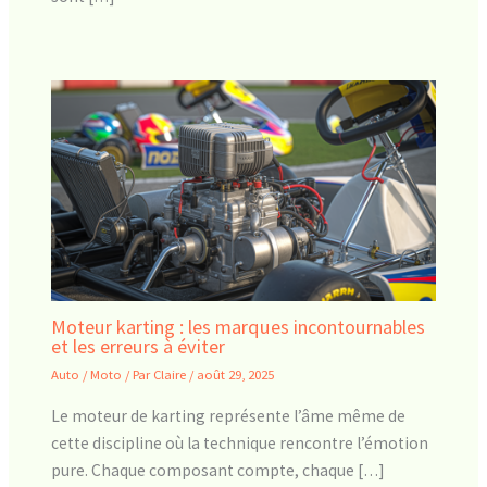
Moteur karting : les marques incontournables
et les erreurs à éviter
Auto / Moto
/ Par
Claire
/
août 29, 2025
Le moteur de karting représente l’âme même de
cette discipline où la technique rencontre l’émotion
pure. Chaque composant compte, chaque […]