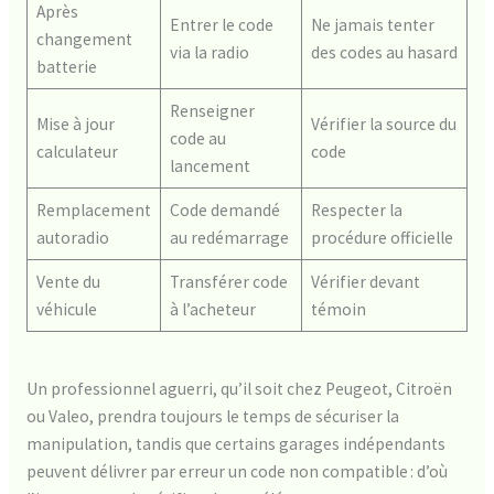
Après
Entrer le code
Ne jamais tenter
changement
via la radio
des codes au hasard
batterie
Renseigner
Mise à jour
Vérifier la source du
code au
calculateur
code
lancement
Remplacement
Code demandé
Respecter la
autoradio
au redémarrage
procédure officielle
Vente du
Transférer code
Vérifier devant
véhicule
à l’acheteur
témoin
Un professionnel aguerri, qu’il soit chez Peugeot, Citroën
ou Valeo, prendra toujours le temps de sécuriser la
manipulation, tandis que certains garages indépendants
peuvent délivrer par erreur un code non compatible : d’où