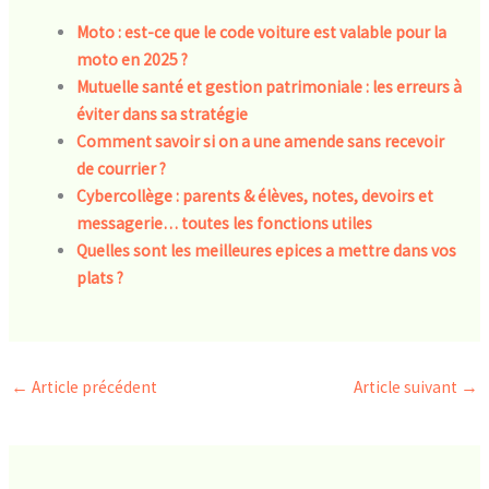
Moto : est-ce que le code voiture est valable pour la
moto en 2025 ?
Mutuelle santé et gestion patrimoniale : les erreurs à
éviter dans sa stratégie
Comment savoir si on a une amende sans recevoir
de courrier ?
Cybercollège : parents & élèves, notes, devoirs et
messagerie… toutes les fonctions utiles
Quelles sont les meilleures epices a mettre dans vos
plats ?
←
Article précédent
Article suivant
→