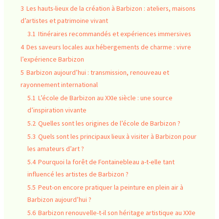
3
Les hauts-lieux de la création à Barbizon : ateliers, maisons
d’artistes et patrimoine vivant
3.1
Itinéraires recommandés et expériences immersives
4
Des saveurs locales aux hébergements de charme : vivre
l’expérience Barbizon
5
Barbizon aujourd’hui : transmission, renouveau et
rayonnement international
5.1
L’école de Barbizon au XXIe siècle : une source
d’inspiration vivante
5.2
Quelles sont les origines de l’école de Barbizon ?
5.3
Quels sont les principaux lieux à visiter à Barbizon pour
les amateurs d’art ?
5.4
Pourquoi la forêt de Fontainebleau a-t-elle tant
influencé les artistes de Barbizon ?
5.5
Peut-on encore pratiquer la peinture en plein air à
Barbizon aujourd’hui ?
5.6
Barbizon renouvelle-t-il son héritage artistique au XXIe