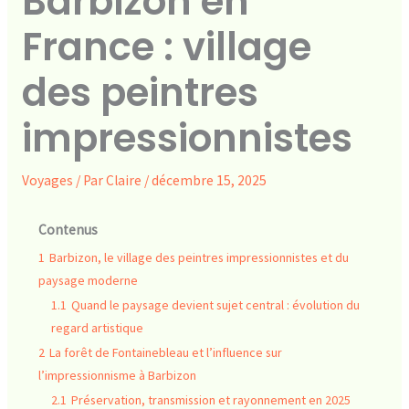
Barbizon en
France : village
des peintres
impressionnistes
Voyages
/ Par
Claire
/
décembre 15, 2025
Contenus
1
Barbizon, le village des peintres impressionnistes et du
paysage moderne
1.1
Quand le paysage devient sujet central : évolution du
regard artistique
2
La forêt de Fontainebleau et l’influence sur
l’impressionnisme à Barbizon
2.1
Préservation, transmission et rayonnement en 2025