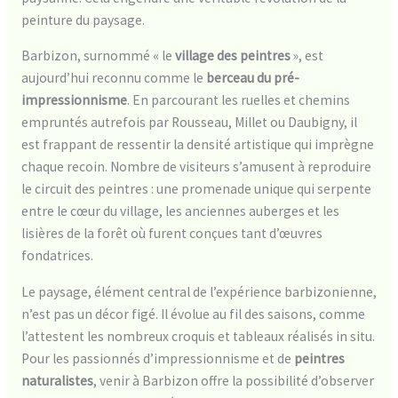
peinture du paysage.
Barbizon, surnommé « le
village des peintres
», est
aujourd’hui reconnu comme le
berceau du pré-
impressionnisme
. En parcourant les ruelles et chemins
empruntés autrefois par Rousseau, Millet ou Daubigny, il
est frappant de ressentir la densité artistique qui imprègne
chaque recoin. Nombre de visiteurs s’amusent à reproduire
le circuit des peintres : une promenade unique qui serpente
entre le cœur du village, les anciennes auberges et les
lisières de la forêt où furent conçues tant d’œuvres
fondatrices.
Le paysage, élément central de l’expérience barbizonienne,
n’est pas un décor figé. Il évolue au fil des saisons, comme
l’attestent les nombreux croquis et tableaux réalisés in situ.
Pour les passionnés d’impressionnisme et de
peintres
naturalistes
, venir à Barbizon offre la possibilité d’observer