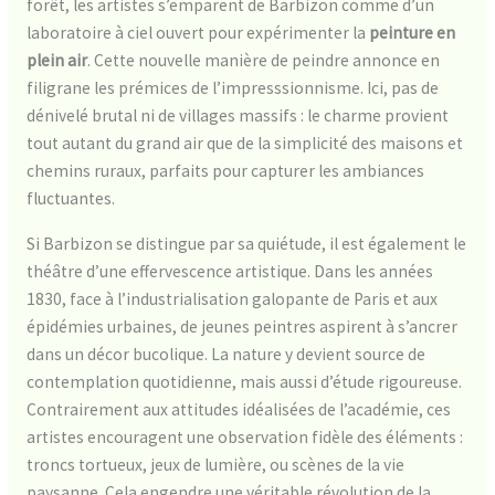
forêt, les artistes s’emparent de Barbizon comme d’un
laboratoire à ciel ouvert pour expérimenter la
peinture en
plein air
. Cette nouvelle manière de peindre annonce en
filigrane les prémices de l’impresssionnisme. Ici, pas de
dénivelé brutal ni de villages massifs : le charme provient
tout autant du grand air que de la simplicité des maisons et
chemins ruraux, parfaits pour capturer les ambiances
fluctuantes.
Si Barbizon se distingue par sa quiétude, il est également le
théâtre d’une effervescence artistique. Dans les années
1830, face à l’industrialisation galopante de Paris et aux
épidémies urbaines, de jeunes peintres aspirent à s’ancrer
dans un décor bucolique. La nature y devient source de
contemplation quotidienne, mais aussi d’étude rigoureuse.
Contrairement aux attitudes idéalisées de l’académie, ces
artistes encouragent une observation fidèle des éléments :
troncs tortueux, jeux de lumière, ou scènes de la vie
paysanne. Cela engendre une véritable révolution de la