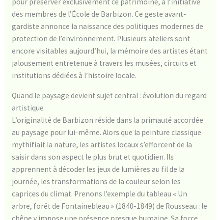
pour préserver exclusivement ce patrimoine, à l’initiative
des membres de l’École de Barbizon. Ce geste avant-
gardiste annonce la naissance des politiques modernes de
protection de l’environnement. Plusieurs ateliers sont
encore visitables aujourd’hui, la mémoire des artistes étant
jalousement entretenue à travers les musées, circuits et
institutions dédiées à l’histoire locale.
Quand le paysage devient sujet central : évolution du regard
artistique
L’originalité de Barbizon réside dans la primauté accordée
au paysage pour lui-même. Alors que la peinture classique
mythifiait la nature, les artistes locaux s’efforcent de la
saisir dans son aspect le plus brut et quotidien. Ils
apprennent à décoder les jeux de lumières au fil de la
journée, les transformations de la couleur selon les
caprices du climat. Prenons l’exemple du tableau « Un
arbre, forêt de Fontainebleau » (1840-1849) de Rousseau : le
chêne y impose une présence presque humaine. Sa force,