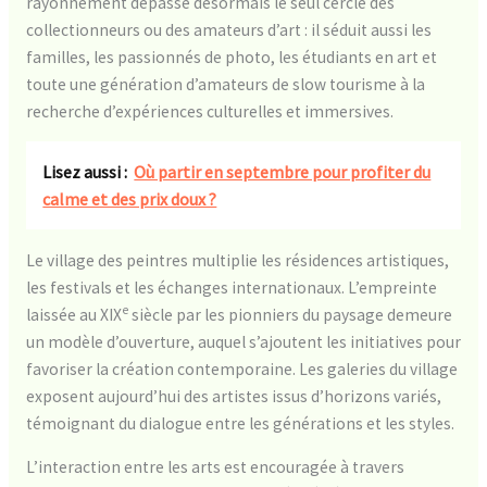
rayonnement dépasse désormais le seul cercle des
collectionneurs ou des amateurs d’art : il séduit aussi les
familles, les passionnés de photo, les étudiants en art et
toute une génération d’amateurs de slow tourisme à la
recherche d’expériences culturelles et immersives.
Lisez aussi :
Où partir en septembre pour profiter du
calme et des prix doux ?
Le village des peintres multiplie les résidences artistiques,
les festivals et les échanges internationaux. L’empreinte
e
laissée au XIX
siècle par les pionniers du paysage demeure
un modèle d’ouverture, auquel s’ajoutent les initiatives pour
favoriser la création contemporaine. Les galeries du village
exposent aujourd’hui des artistes issus d’horizons variés,
témoignant du dialogue entre les générations et les styles.
L’interaction entre les arts est encouragée à travers