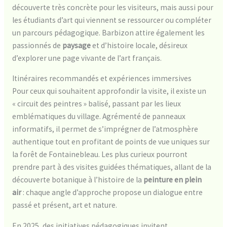
découverte très concrète pour les visiteurs, mais aussi pour
les étudiants d’art qui viennent se ressourcer ou compléter
un parcours pédagogique. Barbizon attire également les
passionnés de
paysage
et d’histoire locale, désireux
d’explorer une page vivante de l’art français.
Itinéraires recommandés et expériences immersives
Pour ceux qui souhaitent approfondir la visite, il existe un
« circuit des peintres » balisé, passant par les lieux
emblématiques du village. Agrémenté de panneaux
informatifs, il permet de s’imprégner de l’atmosphère
authentique tout en profitant de points de vue uniques sur
la forêt de Fontainebleau. Les plus curieux pourront
prendre part à des visites guidées thématiques, allant de la
découverte botanique à l’histoire de la
peinture en plein
air
: chaque angle d’approche propose un dialogue entre
passé et présent, art et nature.
En 2025, des initiatives pédagogiques invitent