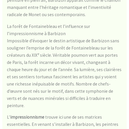
peinture en plein air, Barbizon apparaît comme le chaînon
manquant entre l’héritage romantique et l’inventivité
radicale de Monet ou ses contemporains.
La forêt de Fontainebleau et l’influence sur
l’impressionnisme à Barbizon
Impossible d’évoquer le destin artistique de Barbizon sans
souligner l’emprise de la forêt de Fontainebleau sur les
e
créateurs du XIX
siècle. Véritable poumon vert aux portes
de Paris, la forêt incarne un décor vivant, changeant à
chaque heure du jour et de l’année. Sa lumière, ses clairières
et ses sentiers tortueux fascinent les artistes qui y voient
une richesse inépuisable de motifs. Nombre de chefs-
d’œuvre sont nés sur le motif, dans cette symphonie de
verts et de nuances minérales si difficiles à traduire en
peinture.
L’
impressionnisme
trouve ici une de ses matrices
essentielles. En venant s’installer à Barbizon, les peintres