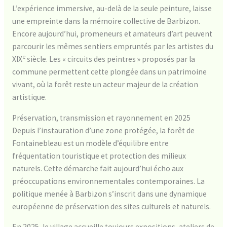
L’expérience immersive, au-delà de la seule peinture, laisse
une empreinte dans la mémoire collective de Barbizon.
Encore aujourd’hui, promeneurs et amateurs d’art peuvent
parcourir les mêmes sentiers empruntés par les artistes du
e
XIX
siècle. Les « circuits des peintres » proposés par la
commune permettent cette plongée dans un patrimoine
vivant, où la forêt reste un acteur majeur de la création
artistique.
Préservation, transmission et rayonnement en 2025
Depuis l’instauration d’une zone protégée, la forêt de
Fontainebleau est un modèle d’équilibre entre
fréquentation touristique et protection des milieux
naturels. Cette démarche fait aujourd’hui écho aux
préoccupations environnementales contemporaines. La
politique menée à Barbizon s’inscrit dans une dynamique
européenne de préservation des sites culturels et naturels.
En 2025, le village accueille toujours expositions, ateliers de