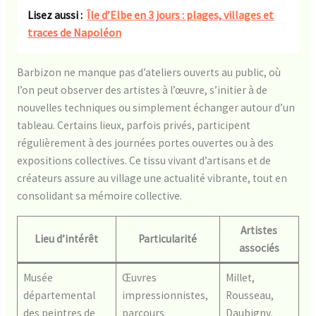
Lisez aussi :
Île d’Elbe en 3 jours : plages, villages et
traces de Napoléon
Barbizon ne manque pas d’ateliers ouverts au public, où
l’on peut observer des artistes à l’œuvre, s’initier à de
nouvelles techniques ou simplement échanger autour d’un
tableau. Certains lieux, parfois privés, participent
régulièrement à des journées portes ouvertes ou à des
expositions collectives. Ce tissu vivant d’artisans et de
créateurs assure au village une actualité vibrante, tout en
consolidant sa mémoire collective.
Artistes
Lieu d’intérêt
Particularité
associés
Musée
Œuvres
Millet,
départemental
impressionnistes,
Rousseau,
des peintres de
parcours
Daubigny,