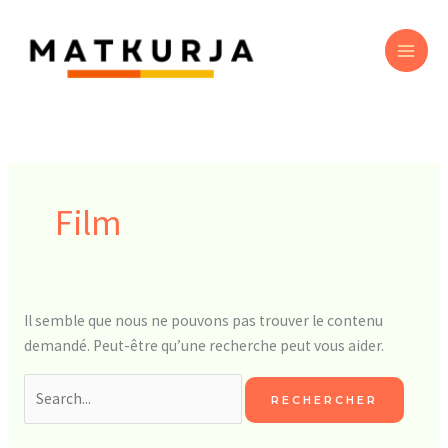
Aller
Rechercher :
MA
au
ME
contenu
Film
Il semble que nous ne pouvons pas trouver le contenu
demandé. Peut-être qu’une recherche peut vous aider.